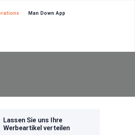
rations
Man Down App
m
Lassen Sie uns Ihre
Werbeartikel verteilen