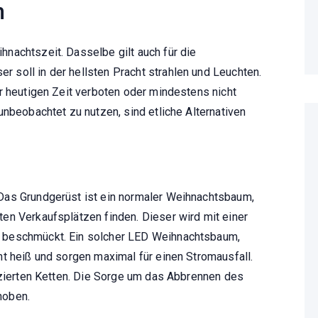
m
nachtszeit. Dasselbe gilt auch für die
soll in der hellsten Pracht strahlen und Leuchten.
r heutigen Zeit verboten oder mindestens nicht
unbeobachtet zu nutzen, sind etliche Alternativen
Das Grundgerüst ist ein normaler Weihnachtsbaum,
en Verkaufsplätzen finden. Dieser wird mit einer
 beschmückt. Ein solcher LED Weihnachtsbaum,
t heiß und sorgen maximal für einen Stromausfall.
uzierten Ketten. Die Sorge um das Abbrennen des
hoben.