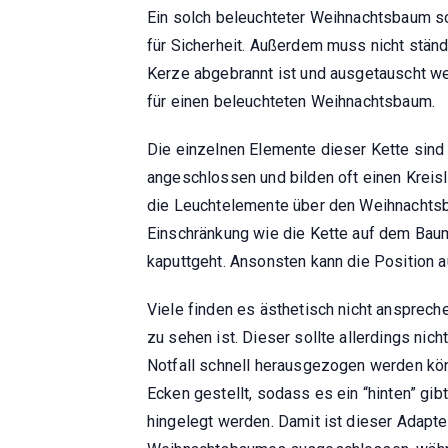
Ein solch beleuchteter Weihnachtsbaum so
für Sicherheit. Außerdem muss nicht stä
Kerze abgebrannt ist und ausgetauscht we
für einen beleuchteten Weihnachtsbaum.
Die einzelnen Elemente dieser Kette sind
angeschlossen und bilden oft einen Kreisl
die Leuchtelemente über den Weihnachtsb
Einschränkung wie die Kette auf dem Baum
kaputtgeht. Ansonsten kann die Position 
Viele finden es ästhetisch nicht ansprech
zu sehen ist. Dieser sollte allerdings nic
Notfall schnell herausgezogen werden kö
Ecken gestellt, sodass es ein “hinten” gi
hingelegt werden. Damit ist dieser Adapt