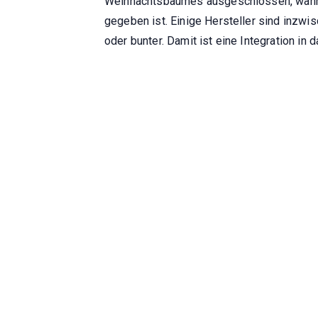
Weihnachtsbaumes ausgeschlossen, währen
gegeben ist. Einige Hersteller sind inzwi
oder bunter. Damit ist eine Integration i