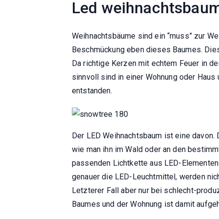
Led weihnachtsbau
Weihnachtsbäume sind ein “muss” zur Weih
Beschmückung eben dieses Baumes. Dieser 
Da richtige Kerzen mit echtem Feuer in de
sinnvoll sind in einer Wohnung oder Haus 
entstanden.
Der LED Weihnachtsbaum ist eine davon. 
wie man ihn im Wald oder an den bestimmt
passenden Lichtkette aus LED-Elementen
genauer die LED-Leuchtmittel, werden nich
Letzterer Fall aber nur bei schlecht-prod
Baumes und der Wohnung ist damit aufge